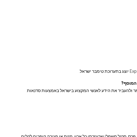
 המוסף?
ר ולהעביר את הידע לאנשי המקצוע בישראל באמצעות סדנאות
פרס. סרגל חשמלי שבעזרתו כל ארון, חזית או מגירה הופכים לקלים