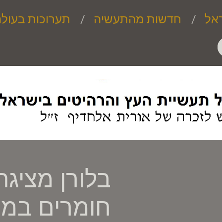
אל
חדשות מהתעשיה
תערוכות בעול
בלורן מציגה
חומרים במק