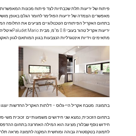
פיתוח של יריעות תלת שכבתיות לצד פיתוח מכונות המאפשרות בק
מאפשרים הצמדה של יריעות הפולימר לחומר הגלם באופן מושלם
בתחום האקריל הפיתוחים הטכנולוגיים מציעים את החלופה המ
יריעות אקריל
מתאימים וידיות אינטגרליות הנצבעות בגוון המותאם לגוון הא
בתמונה: מטבח אקריל היי-גלוס – דלתות האקריל החדשות יוצגו בתע
בתחום הזכוכית, נמצא שני חידושים משמעותיים: זכוכית משי-מ
חידוש נוסף שבלורן מציגה הוא המילה האחרונה בתחום ההדפסה 
לתמונה בטקסטורה גבוהה ומוחשית המקנה לתמונה מראה תלת מיי