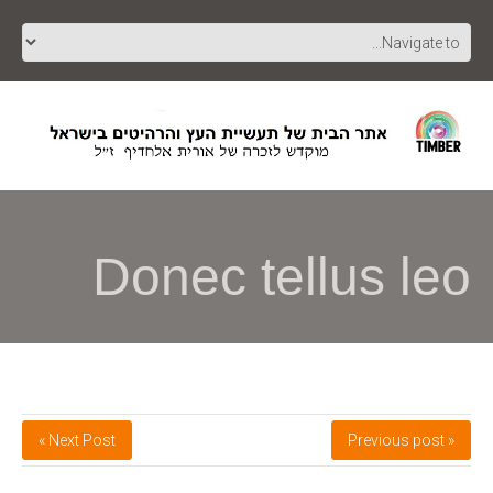
Donec tellus leo
Next Post »
« Previous post