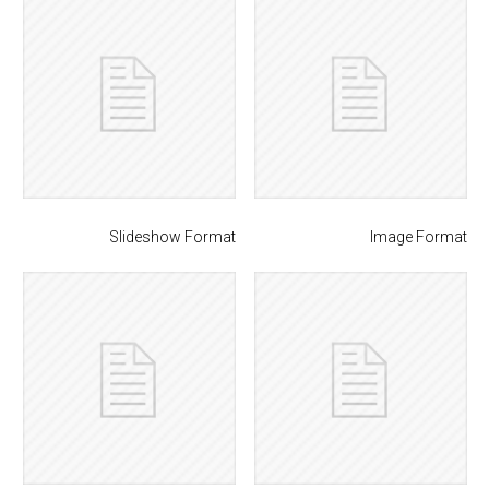
Slideshow Format
Image Format