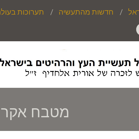
אל
חדשות מהתעשיה
תערוכות בעול
מטבח אקריל