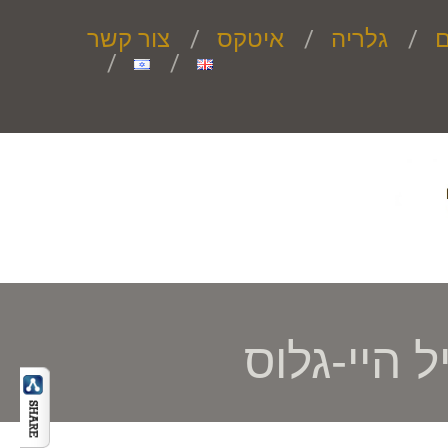
ם
גלריה
איטקס
צור קשר
 היי-גלוס