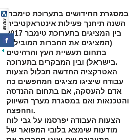
במסגרת החידושים בתערוכת טימבר,
השנה תיחנך פעילות אינטראקטיבית
בין המציגים בתערוכת טימבר 2017
(המציגים את החברות המובילות
בתחום תעשיית העץ והרהיטים
בישראל) ובין המבקרים בתערוכה.
האטרקציה החדשה תכלול הצעות
עבודה שיציגו מציגים המחפשים כח
אדם להעסקה, אם בתחום ההנדסה
והטכנאות ואם במסגרת מערך השיווק
וההפצה.
הצעות העבודה יפרסמו על גבי לוח
מודעות שימצא בלובי המפואר של
התערוכה שם יציגו החברות את