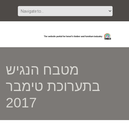
מטבח הנגיש
בתערוכת טימבר
2017