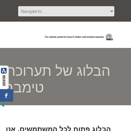
הבלוג של תערוכת
טימבר
הבלוג פתוח לכל המשתמשים. אנו